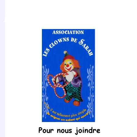
Les Clowns de Sarah
Pour nous joindre